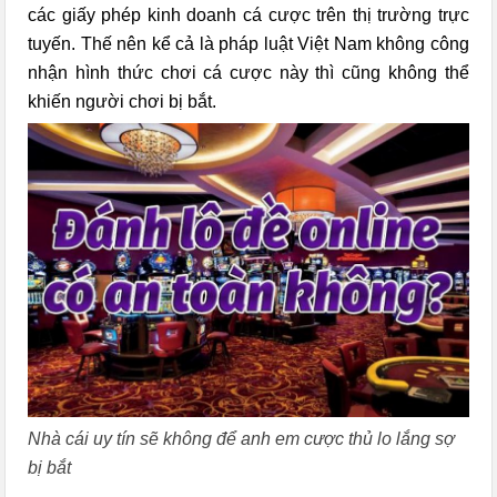
các giấy phép kinh doanh cá cược trên thị trường trực
tuyến. Thế nên kể cả là pháp luật Việt Nam không công
nhận hình thức chơi cá cược này thì cũng không thể
khiến người chơi bị bắt.
Nhà cái uy tín sẽ không để anh em cược thủ lo lắng sợ
bị bắt