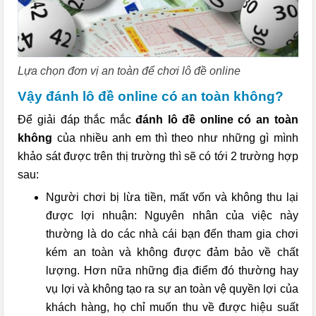
Lựa chọn đơn vị an toàn để chơi lô đề online
Vậy đánh lô đề online có an toàn không?
Để giải đáp thắc mắc
đánh lô đề online có an toàn
không
của nhiều anh em thì theo như những gì mình
khảo sát được trên thị trường thì sẽ có tới 2 trường hợp
sau:
Người chơi bị lừa tiền, mất vốn và không thu lại
được lợi nhuận: Nguyên nhân của việc này
thường là do các nhà cái bạn đến tham gia chơi
kém an toàn và không được đảm bảo về chất
lượng. Hơn nữa những địa điểm đó thường hay
vụ lợi và không tạo ra sự an toàn vệ quyền lợi của
khách hàng, họ chỉ muốn thu về được hiệu suất