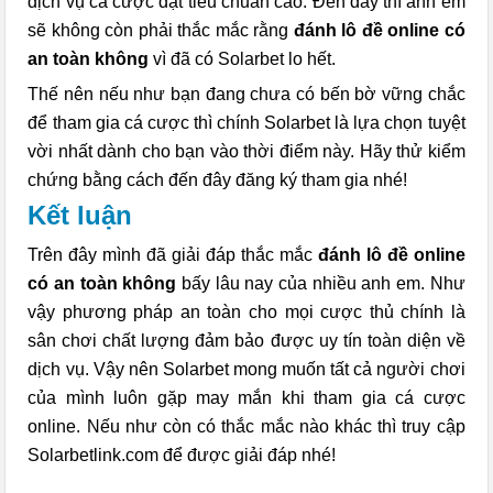
dịch vụ cá cược đạt tiêu chuẩn cao. Đến đây thì anh em
sẽ không còn phải thắc mắc rằng
đánh lô đề online có
an toàn không
vì đã có Solarbet lo hết.
Thế nên nếu như bạn đang chưa có bến bờ vững chắc
để tham gia cá cược thì chính Solarbet là lựa chọn tuyệt
vời nhất dành cho bạn vào thời điểm này. Hãy thử kiểm
chứng bằng cách đến đây đăng ký tham gia nhé!
Kết luận
Trên đây mình đã giải đáp thắc mắc
đánh lô đề online
có an toàn không
bấy lâu nay của nhiều anh em. Như
vậy phương pháp an toàn cho mọi cược thủ chính là
sân chơi chất lượng đảm bảo được uy tín toàn diện về
dịch vụ. Vậy nên Solarbet mong muốn tất cả người chơi
của mình luôn gặp may mắn khi tham gia cá cược
online. Nếu như còn có thắc mắc nào khác thì truy cập
Solarbetlink.com để được giải đáp nhé!