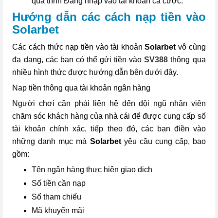
quá trình Đăng nhập vào tài khoản cá cược.
Hướng dẫn các cách nạp tiền vào
Solarbet
Các cách thức nạp tiền vào tài khoản
Solarbet
vô cùng
đa dạng, các bạn có thể gửi tiền vào
SV388
thông qua
nhiều hình thức được hướng dẫn bên dưới đây.
Nap tiền thông qua tài khoản ngân hàng
Người chơi cần phải liên hệ đến đội ngũ nhân viên
chăm sóc khách hàng của nhà cái để được cung cấp số
tài khoản chính xác, tiếp theo đó, các bạn điền vào
những danh mục mà
Solarbet
yêu cầu cung cấp, bao
gồm:
Tên ngân hàng thực hiện giao dịch
Số tiền cần nạp
Số tham chiếu
Mã khuyến mãi