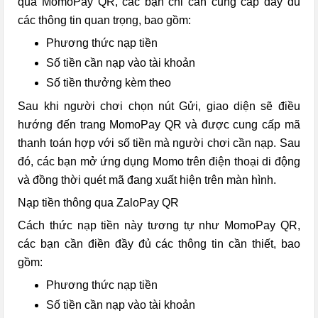
qua MomoPay QR, các bạn chỉ cần cung cấp đầy đủ
các thông tin quan trọng, bao gồm:
Phương thức nạp tiền
Số tiền cần nạp vào tài khoản
Số tiền thưởng kèm theo
Sau khi người chơi chọn nút Gửi, giao diện sẽ điều
hướng đến trang MomoPay QR và được cung cấp mã
thanh toán hợp với số tiền mà người chơi cần nạp. Sau
đó, các bạn mở ứng dụng Momo trên điện thoại di động
và đồng thời quét mã đang xuất hiện trên màn hình.
Nạp tiền thông qua ZaloPay QR
Cách thức nạp tiền này tương tự như MomoPay QR,
các bạn cần điền đầy đủ các thông tin cần thiết, bao
gồm:
Phương thức nạp tiền
Số tiền cần nạp vào tài khoản