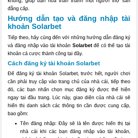
khủng, giúp bạn hóa thân thành một người thợ săn
đẳng cấp.
Hướng dẫn tạo và đăng nhập tài
khoản Solarbet
Tiếp theo, hãy cùng đến với những hướng dẫn đăng ký
và đăng nhập vào tài khoản
Solarbet
để có thể tạo tài
khoản cá cược thành công tại đây.
Cách đăng ký tài khoản Solarbet
Để đăng ký tài khoản Solarbet, trước hết, người chơi
cần phải truy cập vào trang chủ của nhà cái, tiếp theo
đó, các bạn nhấn chọn mục đăng ký được thể hiện
ngay tại đầu trang. Lúc này, giao diện của nhà cái sẽ
hiển thị danh sách các thông tin cần được cung cấp,
bao gồm:
Tên đăng nhập: Đây sẽ là tên được hiển thị tại
nhà cái khi các bạn đăng nhập vào tài khoản,