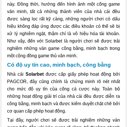
này. Đồng thời, hướng đến hình ảnh một cổng game
văn minh, tất cả những thành viên của nhà cái đều
được sàng lọc rất kỹ càng, những người chơi có dấu
hiệu không đáp ứng được các điều khoản có thể sẽ bị
xử lý nghiêm ngặt, thậm chí là vô hiệu hóa tài khoản.
Như vậy, đến với Solarbet là người chơi sẽ được trải
nghiệm những ván game công bằng, minh bạch trong
một cộng đồng game thủ văn minh.
Có độ uy tín cao, minh bạch, công bằng
Nhà cái
Solarbet
được cấp giấy phép hoạt động bởi
PAGCOR, đây cũng chính là chứng minh rõ nét nhất
cho mức độ uy tín của cổng cá cược này. Toàn bộ
những hoạt động giải trí của nhà cái đều được diễn ra
công bằng, minh bạch và được kiểm duyệt chặt chẽ bởi
cơ quan cấp phép hoạt động.
Tại đây, người chơi sẽ được trải nghiệm những ván