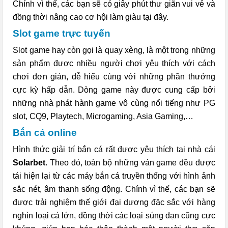
Chính vì thế, các bạn sẽ có giây phút thư giãn vui vẻ và
đồng thời nâng cao cơ hội làm giàu tại đây.
Slot game trực tuyến
Slot game hay còn gọi là quay xèng, là một trong những
sản phẩm được nhiều người chơi yêu thích với cách
chơi đơn giản, dễ hiểu cùng với những phần thưởng
cực kỳ hấp dẫn. Dòng game này được cung cấp bởi
những nhà phát hành game vô cùng nổi tiếng như PG
slot, CQ9, Playtech, Microgaming, Asia Gaming,…
Bắn cá online
Hình thức giải trí bắn cá rất được yêu thích tại nhà cái
Solarbet
. Theo đó, toàn bộ những ván game đều được
tái hiện lại từ các máy bắn cá truyền thống với hình ảnh
sắc nét, âm thanh sống động. Chính vì thế, các bạn sẽ
được trải nghiệm thế giới đại dương đặc sắc với hàng
nghìn loại cá lớn, đồng thời các loại súng đạn cũng cực