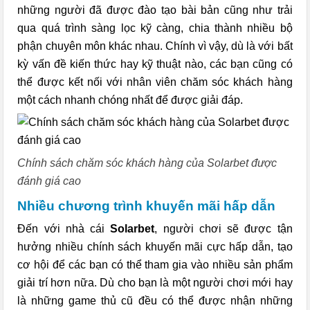
những người đã được đào tạo bài bản cũng như trải
qua quá trình sàng lọc kỹ càng, chia thành nhiều bộ
phận chuyên môn khác nhau. Chính vì vậy, dù là với bất
kỳ vấn đề kiến thức hay kỹ thuật nào, các bạn cũng có
thể được kết nối với nhân viên chăm sóc khách hàng
một cách nhanh chóng nhất để được giải đáp.
Chính sách chăm sóc khách hàng của Solarbet được
đánh giá cao
Nhiều chương trình khuyến mãi hấp dẫn
Đến với nhà cái
Solarbet
, người chơi sẽ được tận
hưởng nhiều chính sách khuyến mãi cực hấp dẫn, tạo
cơ hội để các bạn có thể tham gia vào nhiều sản phẩm
giải trí hơn nữa. Dù cho bạn là một người chơi mới hay
là những game thủ cũ đều có thể được nhận những