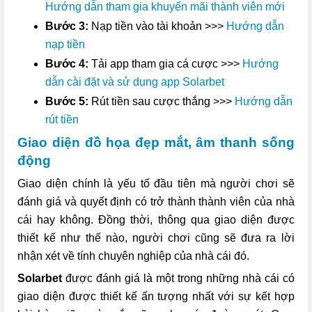
Hướng dẫn tham gia khuyến mãi thành viên mới
Bước 3:
Nạp tiền vào tài khoản >>>
Hướng dẫn
nạp tiền
Bước 4:
Tải app tham gia cá cược >>>
Hướng
dẫn cài đặt và sử dụng app Solarbet
Bước 5:
Rút tiền sau cược thắng >>>
Hướng dẫn
rút tiền
Giao diện đồ họa đẹp mắt, âm thanh sống
động
Giao diện chính là yếu tố đầu tiên mà người chơi sẽ
đánh giá và quyết định có trở thành thành viên của nhà
cái hay không. Đồng thời, thông qua giao diện được
thiết kế như thế nào, người chơi cũng sẽ đưa ra lời
nhận xét về tính chuyên nghiệp của nhà cái đó.
Solarbet
được đánh giá là một trong những nhà cái có
giao diện được thiết kế ấn tượng nhất với sự kết hợp