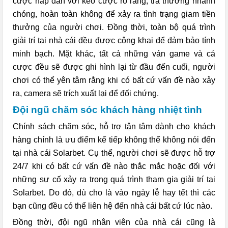
cược hấp dẫn với kèo cược rõ ràng, trả thưởng nhanh
chóng, hoàn toàn không để xảy ra tình trạng giam tiền
thưởng của người chơi. Đồng thời, toàn bộ quá trình
giải trí tại nhà cái đều được công khai để đảm bảo tính
minh bạch. Mặt khác, tất cả những ván game và cá
cược đều sẽ được ghi hình lại từ đầu đến cuối, người
chơi có thể yên tâm rằng khi có bất cứ vấn đề nào xảy
ra, camera sẽ trích xuất lại để đối chứng.
Đội ngũ chăm sóc khách hàng nhiệt tình
Chính sách chăm sóc, hỗ trợ tận tâm dành cho khách
hàng chính là ưu điểm kế tiếp không thể không nói đến
tại nhà cái Solarbet. Cụ thể, người chơi sẽ được hỗ trợ
24/7 khi có bất cứ vấn đề nào thắc mắc hoặc đối với
những sự cố xảy ra trong quá trình tham gia giải trí tại
Solarbet. Do đó, dù cho là vào ngày lễ hay tết thì các
bạn cũng đều có thể liên hệ đến nhà cái bất cứ lúc nào.
Đồng thời, đội ngũ nhân viên của nhà cái cũng là