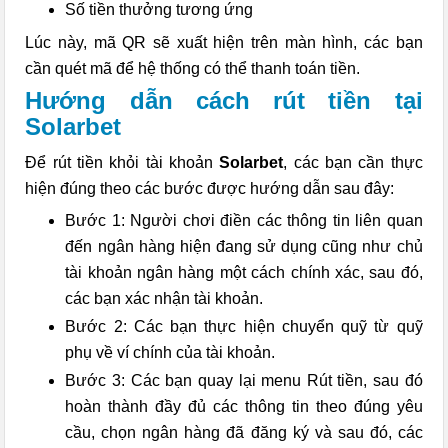
Số tiền thưởng tương ứng
Lúc này, mã QR sẽ xuất hiện trên màn hình, các bạn
cần quét mã để hệ thống có thể thanh toán tiền.
Hướng dẫn cách rút tiền tại
Solarbet
Để rút tiền khỏi tài khoản
Solarbet
, các bạn cần thực
hiện đúng theo các bước được hướng dẫn sau đây:
Bước 1: Người chơi điền các thông tin liên quan
đến ngân hàng hiện đang sử dụng cũng như chủ
tài khoản ngân hàng một cách chính xác, sau đó,
các bạn xác nhận tài khoản.
Bước 2: Các bạn thực hiện chuyển quỹ từ quỹ
phụ về ví chính của tài khoản.
Bước 3: Các bạn quay lại menu Rút tiền, sau đó
hoàn thành đầy đủ các thông tin theo đúng yêu
cầu, chọn ngân hàng đã đăng ký và sau đó, các