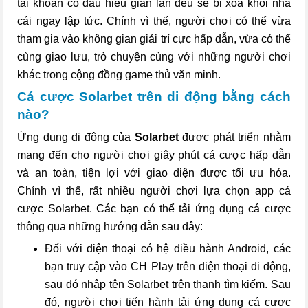
tài khoản có dấu hiệu gian lận đều sẽ bị xóa khỏi nhà
cái ngay lập tức. Chính vì thế, người chơi có thể vừa
tham gia vào không gian giải trí cực hấp dẫn, vừa có thể
cùng giao lưu, trò chuyện cùng với những người chơi
khác trong cộng đồng game thủ văn minh.
Cá cược Solarbet trên di động bằng cách
nào?
Ứng dụng di động của
Solarbet
được phát triển nhằm
mang đến cho người chơi giây phút cá cược hấp dẫn
và an toàn, tiện lợi với giao diện được tối ưu hóa.
Chính vì thế, rất nhiều người chơi lựa chọn app cá
cược Solarbet. Các bạn có thể tải ứng dụng cá cược
thông qua những hướng dẫn sau đây:
Đối với điện thoại có hệ điều hành Android, các
bạn truy cập vào CH Play trên điện thoại di động,
sau đó nhập tên Solarbet trên thanh tìm kiếm. Sau
đó, người chơi tiến hành tải ứng dụng cá cược