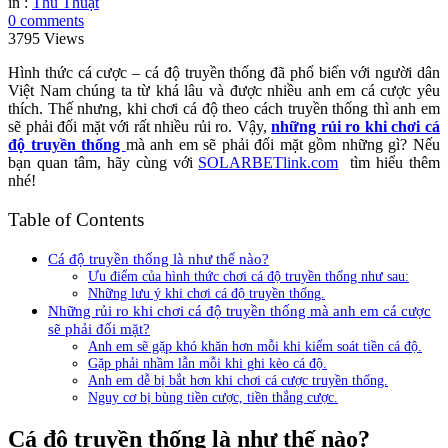
in :
Thủ Thuật
0 comments
3795 Views
Hình thức cá cược – cá độ truyền thống đã phổ biến với người dân
Việt Nam chúng ta từ khá lâu và được nhiều anh em cá cược yêu
thích. Thế nhưng, khi chơi cá độ theo cách truyền thống thì anh em
sẽ phải đối mặt với rất nhiều rủi ro. Vậy,
những rủi ro khi chơi cá
độ truyền
thống
mà anh em sẽ phải đối mặt gồm những gì? Nếu
bạn quan tâm, hãy cùng với
SOLARBETlink.com
tìm hiểu thêm
nhé!
Table of Contents
Cá độ truyền thống là như thế nào?
Ưu điểm của hình thức chơi cá độ truyền thống như sau:
Những lưu ý khi chơi cá độ truyền thống.
Những rủi ro khi chơi cá độ truyền thống mà anh em cá cược
sẽ phải đối mặt?
Anh em sẽ gặp khó khăn hơn mỗi khi kiểm soát tiền cá độ.
Gặp phải nhầm lẫn mỗi khi ghi kèo cá độ.
Anh em dễ bị bắt hơn khi chơi cá cược truyền thống.
Nguy cơ bị bùng tiền cược, tiền thắng cược.
Cá độ truyền thống là như thế nào?