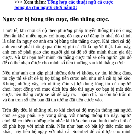
>>> Xem thêm:
Tổng hợp các thuật ngữ cá cược
bóng đá cho người chơi nắm!!!
Nguy cơ bị bùng tiền cược, tiền thắng cược.
Thực tế, khi chơi cá độ theo phương pháp truyền thống thì nó cũng
tiềm ẩn khá nhiều nguy cơ, trong đó nguy cơ đáng lo nhất đó chính
là tiềm ẩn nguy cơ anh em bị bùng tiền thắng cược. Khi chơi cá độ,
anh em sẽ phải thông qua đơn vị ghi cá độ là người thật. Lúc này,
anh em sẽ phải giao cho người ghi cá độ số tiền mình tham gia đặt
cược. Và khi bạn biết mình đã thắng cược thì sẽ đến người ghi đó
để có thể nhận được cho mình số tiền thưởng sau khi thắng cược.
Nếu như anh em gặp phải những đơn vị không uy tín, không đáng
tin cậy thì sẽ rất dễ bị họ bùng tiền cược nếu như nhà cái bị bể kèo.
Không những vậy, có những đơn vị lợi dụng lòng tin của người
chơi, hoạt động với mục đích lừa đảo thì nguy cơ bạn bị mất tiền
cược, tiền thắng cược sẽ rất dễ xảy ra. Thậm chí, họ còn bỏ trốn đi
và ôm trọn số tiền bạn đã tin tưởng đặt tiền cược vào.
Trên đây đều là những rủi ro khi chơi cá độ truyền thống mà người
chơi sẽ gặp phải. Hy vọng rằng, với những thông tin này, người
chơi đã có thêm những cân nhắc khi lựa chọn các hình thức chơi cá
độ phù hợp với mình nhất. Nếu như bạn có bất kỳ thắc mắc nào
khác, hãy liên hệ ngay với nhà cái Solarbet để có được cho mình