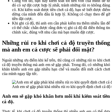
Cùng với đó, bạn hãy kiểm soát tốt tiền vốn của mình để từ
đó có sự đặt cược hợp lý.nhất, tránh những rủi ro không đáng
có. Khi kiểm soát được tiền chơi cá độ, bạn sẽ biết được điểm
dừng của mình đến đâu là hợp lý. Không có chạy theo để gỡ
tiền đặt cược.
Khi ghi cá độ, thì anh em cần phải kiểm tra thêm nhiều lần để
có thể chắc chắn được rằng đơn vị ghi cá độ đã điền thông tin
chính xác, đúng với nhu cầu mà bạn muốn đặt cược.
Những rủi ro khi chơi cá độ truyền thống
mà anh em cá cược sẽ phải đối mặt?
Ngoài những ưu điểm khi kể trên, thì cũng có những rủi ro khi chơi
cá độ truyền thống mà anh em sẽ gặp phải. Trong đó, có những khó
khăn khiến anh em gặp nhiều hạn chế và muốn đổi mới cách chơi
của mình ngay lập tức.
Anh em sẽ gặp phải khá nhiều rủi ro khi quyết định chơi cá độ 
Anh em sẽ gặp khó khăn hơn mỗi khi kiểm soát tiền
cá độ.
Thực tế, khi chơi cá độ truyền thống thì nhiều anh em có thể dựa