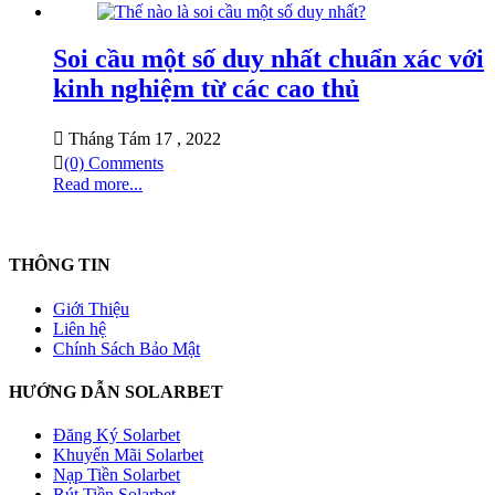
Soi cầu một số duy nhất chuẩn xác với
kinh nghiệm từ các cao thủ
Tháng Tám 17 , 2022
(0) Comments
Read more...
THÔNG TIN
Giới Thiệu
Liên hệ
Chính Sách Bảo Mật
HƯỚNG DẪN SOLARBET
Đăng Ký Solarbet
Khuyến Mãi Solarbet
Nạp Tiền Solarbet
Rút Tiền Solarbet