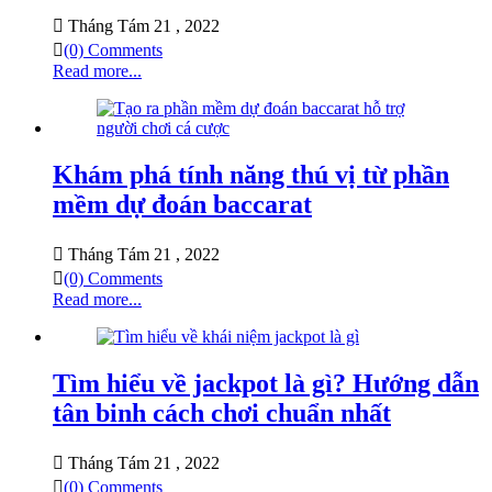
Tháng Tám 21 , 2022
(0) Comments
Read more...
Khám phá tính năng thú vị từ phần
mềm dự đoán baccarat
Tháng Tám 21 , 2022
(0) Comments
Read more...
Tìm hiểu về jackpot là gì? Hướng dẫn
tân binh cách chơi chuẩn nhất
Tháng Tám 21 , 2022
(0) Comments