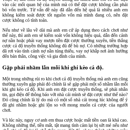
vào các mối quan hệ của mình mà có thể đặt cược không cần phải
bỏ vốn trước. Từ vấn đề này đã dẫn đến hệ quả là nhiều anh em
không kiểm soát được tốt nguồn vốn mà mình đang có, nên đặt
cược không có tính toán.
Nếu như về lâu về dài mà anh em cứ áp dụng theo cách chơi như
thế này, thì anh em sẽ kiểm soát vốn không hiệu quả, dẫn đến cảnh
nợ nần hoặc phải vay mượn tiền đặt cược thường xuyên, tiền thắng
cược cá độ truyền thống không đủ để bù nợ. Có những trường hợp
đã rơi vào tình cảnh nợ nần túng thiếu, vay nợ khắp nơi ảnh hưởng
đến bản thân, công việc và gia đình của mình.
Gặp phải nhầm lẫn mỗi khi ghi kèo cá độ.
Một trong những rủi ro khi chơi cá độ truyền thống mà anh em cũng
thường xuyên gặp phải đó chính là sẽ gặp phải một số nhầm lẫn mỗi
khi ghi kèo cá độ. Khi anh em đặt cược truyền thống, sẽ phải nhắn
tin, gọi điện để thông báo với nhà cái mình sẽ đặt cược như thế nào?
Đó cũng chính là lý do mà có một số nhà cái trong lúc không để ý
đã ghi nhầm hoặc ghi lộn so với mong muốn cá cược của người
chơi.
Và lúc này, nguy cơ anh em thua cược hoặc mất tiền oan là khá cao.
Không những thế, tiền mất, tật mang tình cảm lại bị sứt mẻ nếu như